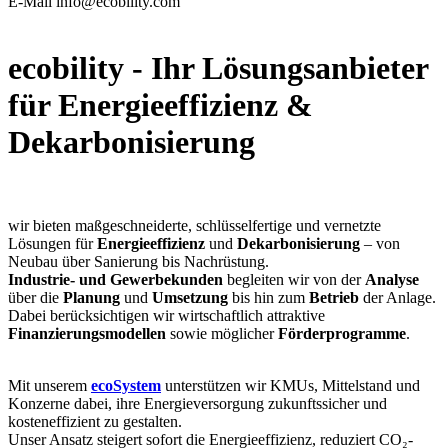
E-Mail
info@ecobility.com
ecobility - Ihr Lösungsanbieter
für Energieeffizienz &
Dekarbonisierung
wir bieten maßgeschneiderte, schlüsselfertige und vernetzte
Lösungen für
Energieeffizienz
und
Dekarbonisierung
– von
Neubau über Sanierung bis Nachrüstung.
Industrie- und Gewerbekunden
begleiten wir von der
Analyse
über die
Planung
und
Umsetzung
bis hin zum
Betrieb
der Anlage.
Dabei berücksichtigen wir wirtschaftlich attraktive
Finanzierungsmodellen
sowie möglicher
Förderprogramme
.
Mit unserem
ecoSystem
unterstützen wir KMUs, Mittelstand und
Konzerne dabei, ihre Energieversorgung zukunftssicher und
kosteneffizient zu gestalten.
Unser Ansatz steigert sofort die Energieeffizienz, reduziert CO₂-