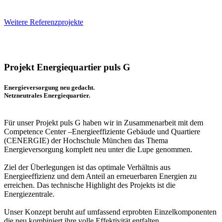
Weitere Referenzprojekte
Projekt Energiequartier puls G
Energieversorgung neu gedacht.
Netzneutrales Energiequartier.
Für unser Projekt puls G haben wir in Zusammenarbeit mit dem
Competence Center –Energieeffiziente Gebäude und Quartiere
(CENERGIE) der Hochschule München das Thema
Energieversorgung komplett neu unter die Lupe genommen.
Ziel der Überlegungen ist das optimale Verhältnis aus
Energieeffizienz und dem Anteil an erneuerbaren Energien zu
erreichen. Das technische Highlight des Projekts ist die
Energiezentrale.
Unser Konzept beruht auf umfassend erprobten Einzelkomponenten
die neu kombiniert ihre volle Effektivität entfalten.