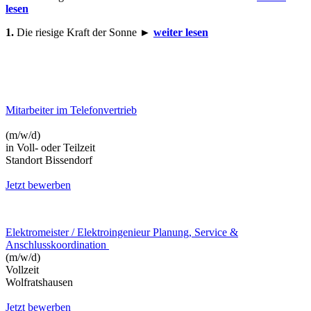
lesen
1.
Die riesige Kraft der Sonne ►
weiter lesen
Mitarbeiter im Telefonvertrieb
(m/w/d)
in Voll- oder Teilzeit
Standort Bissendorf
Jetzt bewerben
Elektromeister / Elektroingenieur Planung, Service &
Anschlusskoordination
(m/w/d)
Vollzeit
Wolfratshausen
Jetzt bewerben