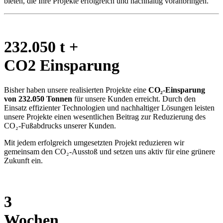
bieten, die Ihre Projekte erfolgreich und nachhaltig voranbringen.
232.050 t +
CO2 Einsparung
Bisher haben unsere realisierten Projekte eine
CO₂-Einsparung
von 232.050 Tonnen
für unsere Kunden erreicht. Durch den
Einsatz effizienter Technologien und nachhaltiger Lösungen leisten
unsere Projekte einen wesentlichen Beitrag zur Reduzierung des
CO₂-Fußabdrucks unserer Kunden.
Mit jedem erfolgreich umgesetzten Projekt reduzieren wir
gemeinsam den CO₂-Ausstoß und setzen uns aktiv für eine grünere
Zukunft ein.
3
Wochen