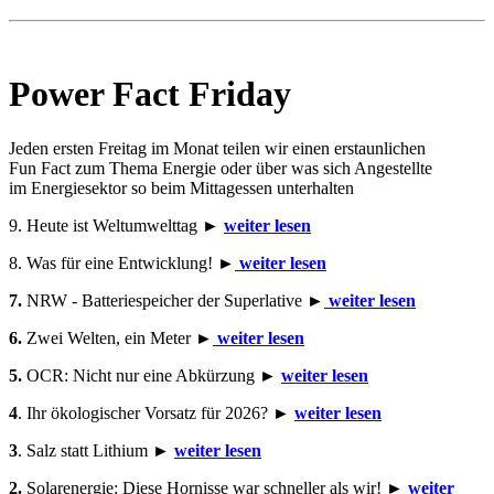
Power Fact Friday
Jeden ersten Freitag im Monat teilen wir einen erstaunlichen
Fun Fact zum Thema Energie oder über was sich Angestellte
im Energiesektor so beim Mittagessen unterhalten
9. Heute ist Weltumwelttag ►
weiter lesen
8. Was für eine Entwicklung! ►
weiter lesen
7.
NRW - Batteriespeicher der Superlative ►
weiter lesen
6.
Zwei Welten, ein Meter
►
weiter lesen
5.
OCR: Nicht nur eine Abkürzung
►
weiter lesen
4
. Ihr ökologischer Vorsatz für 2026? ►
weiter lesen
3
. Salz statt Lithium ►
weiter lesen
2.
Solarenergie: Diese Hornisse war schneller als wir! ►
weiter