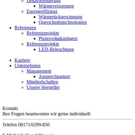
Dekarbonisierung
Wärmeversorgung
Energieeffizienz
Wärmerückgewinnung
Querschnittstechnologien
Referenzen
Referenzprojekte
Photovoltaikanlagen
Referenzprojekte
LED-Beleuchtung
Karriere
Unternehmen
Management
Ansprechpartner
Mitgliedschaften
Unsere Hersteller
Kontakt
Ihre Fragen beantworten wir gerne individuell:
Telefon
08171/6299-850