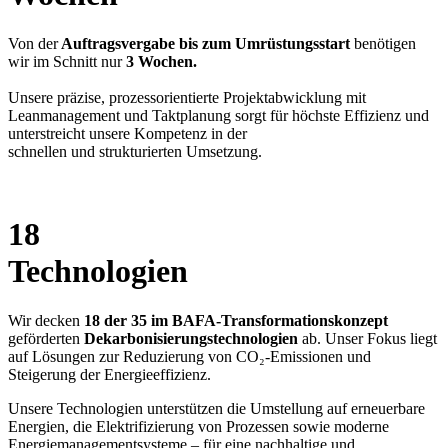
Von der
Auftragsvergabe bis zum Umrüstungsstart
benötigen
wir im Schnitt nur
3 Wochen.
Unsere präzise, ​​prozessorientierte Projektabwicklung mit
Leanmanagement und Taktplanung sorgt für höchste Effizienz und
unterstreicht unsere Kompetenz in der
schnellen und strukturierten Umsetzung.
18
Technologien
Wir decken
18 der 35 im BAFA-Transformationskonzept
geförderten
Dekarbonisierungstechnologien
ab. Unser Fokus liegt
auf Lösungen zur Reduzierung von CO₂-Emissionen und
Steigerung der Energieeffizienz.
Unsere Technologien unterstützen die Umstellung auf erneuerbare
Energien, die Elektrifizierung von Prozessen sowie moderne
Energiemanagementsysteme – für eine nachhaltige und