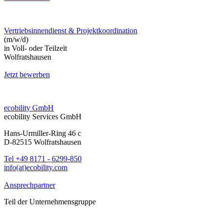
Vertriebsinnendienst & Projektkoordination
(m/w/d)
in Voll- oder Teilzeit
Wolfratshausen
Jetzt bewerben
ecobility GmbH
ecobility Services GmbH
Hans-Urmiller-Ring 46 c
D-82515 Wolfratshausen
Tel +49 8171 - 6299-850
info(at)ecobility.com
Ansprechpartner
Teil der Unternehmensgruppe