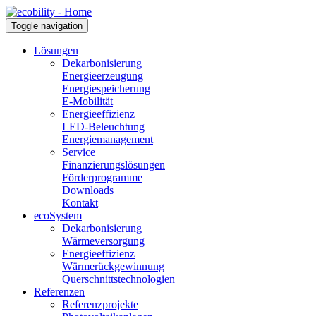
Toggle navigation
Lösungen
Dekarbonisierung
Energieerzeugung
Energiespeicherung
E-Mobilität
Energieeffizienz
LED-Beleuchtung
Energiemanagement
Service
Finanzierungslösungen
Förderprogramme
Downloads
Kontakt
ecoSystem
Dekarbonisierung
Wärmeversorgung
Energieeffizienz
Wärmerückgewinnung
Querschnittstechnologien
Referenzen
Referenzprojekte