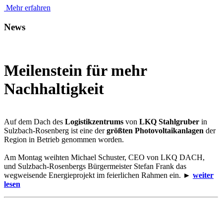
Mehr erfahren
News
Meilenstein für mehr
Nachhaltigkeit
Auf dem Dach des
Logistikzentrums
von
LKQ Stahlgruber
in
Sulzbach-Rosenberg ist eine der
größten Photovoltaikanlagen
der
Region in Betrieb genommen worden.
Am Montag weihten Michael Schuster, CEO von LKQ DACH,
und Sulzbach-Rosenbergs Bürgermeister Stefan Frank das
wegweisende Energieprojekt im feierlichen Rahmen ein. ►
weiter
lesen